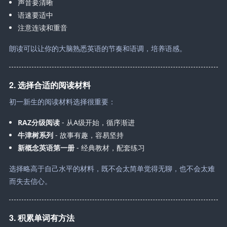
声音要清晰
语速要适中
注意连读和重音
朗读可以让你的大脑熟悉英语的节奏和语调，培养语感。
2. 选择合适的阅读材料
初一新生的阅读材料选择很重要：
RAZ分级阅读
- 从A级开始，循序渐进
牛津树系列
- 故事有趣，容易坚持
新概念英语第一册
- 经典教材，配套练习
选择略高于自己水平的材料，既不会太简单觉得无聊，也不会太难
而失去信心。
3. 积累单词有方法