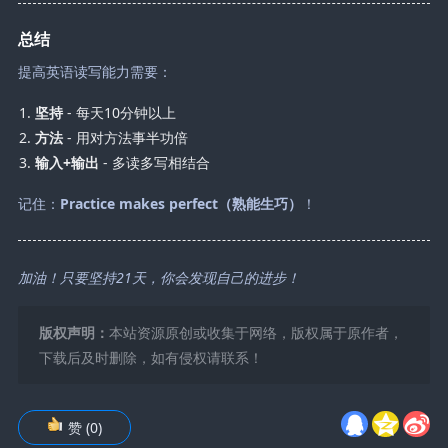
总结
提高英语读写能力需要：
坚持
- 每天10分钟以上
方法
- 用对方法事半功倍
输入+输出
- 多读多写相结合
记住：
Practice makes perfect（熟能生巧）
！
加油！只要坚持21天，你会发现自己的进步！
版权声明：
本站资源原创或收集于网络，版权属于原作者，
下载后及时删除，如有侵权请联系！
赞
(
0
)