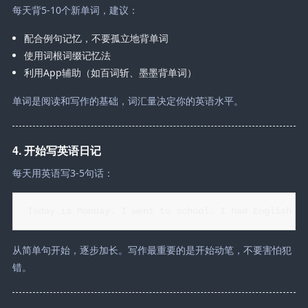
每天背5-10个新单词，建议：
配合例句记忆，不要孤立地背单词
使用词根词缀记忆法
利用App辅助（如百词斩、墨墨背单词）
单词是阅读和写作的基础，词汇量决定你的英语水平。
4. 开始写英语日记
每天用英语写3-5句话：
Today is Monday. I went to school. I had English cl
从简单句开始，逐步加长。写作最重要的是开始动笔，不要害怕犯
错。