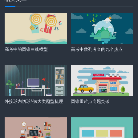
高考中的圆锥曲线模型
高考中数列考查的九个热点
外接球内切球的9大类题型梳理
圆锥重难点专题突破