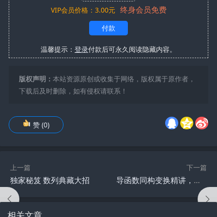
终身会员免费
VIP会员价格：3.00元
付款
温馨提示：
登录
付款后可永久阅读隐藏内容。
版权声明：
本站资源原创或收集于网络，版权属于原作者，
下载后及时删除，如有侵权请联系！
赞
(
0
)
上一篇
下一篇
独家秘笈 数列典藏大招
导函数同构变换精讲，从此导函数不在是路人
相关文章