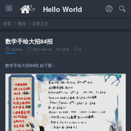
Hello World
首页
数学
文章正文
数学手绘大招84招
Mathe
2021-04-14
3218
0
数学手绘大招84招 如下图：