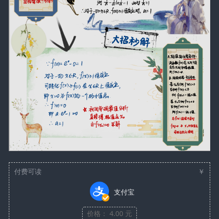
付费可读
￥
支付宝
价格： 4.00 元