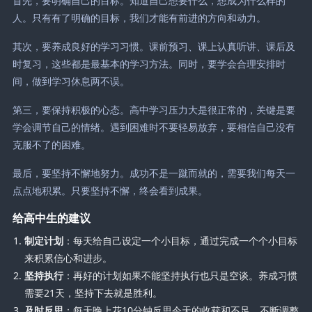
首先，要明确自己的目标。知道自己想要什么，想成为什么样的
人。只有有了明确的目标，我们才能有前进的方向和动力。
其次，要养成良好的学习习惯。课前预习、课上认真听讲、课后及
时复习，这些都是最基本的学习方法。同时，要学会合理安排时
间，做到学习休息两不误。
第三，要保持积极的心态。高中学习压力大是很正常的，关键是要
学会调节自己的情绪。遇到困难时不要轻易放弃，要相信自己没有
克服不了的困难。
最后，要坚持不懈地努力。成功不是一蹴而就的，需要我们每天一
点点地积累。只要坚持不懈，终会看到成果。
给高中生的建议
制定计划
：每天给自己设定一个小目标，通过完成一个个小目标
来积累信心和进步。
坚持执行
：再好的计划如果不能坚持执行也只是空谈。养成习惯
需要21天，坚持下去就是胜利。
及时反思
：每天晚上花10分钟反思今天的收获和不足，不断调整