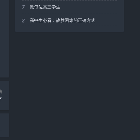
7
致每位高三学生
8
高中生必看：战胜困难的正确方式
篇
了