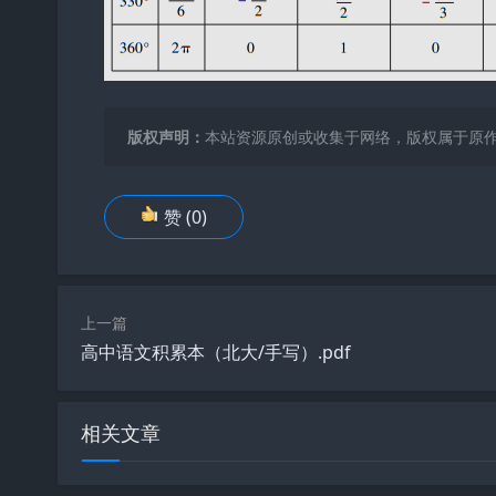
版权声明：
本站资源原创或收集于网络，版权属于原
赞
(
0
)
上一篇
高中语文积累本（北大/手写）.pdf
相关文章