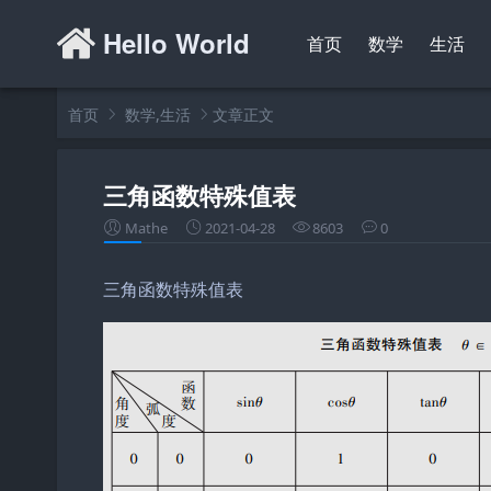
Hello World
首页
数学
生活
首页
数学
,
生活
文章正文
三角函数特殊值表
Mathe
2021-04-28
8603
0
三角函数特殊值表