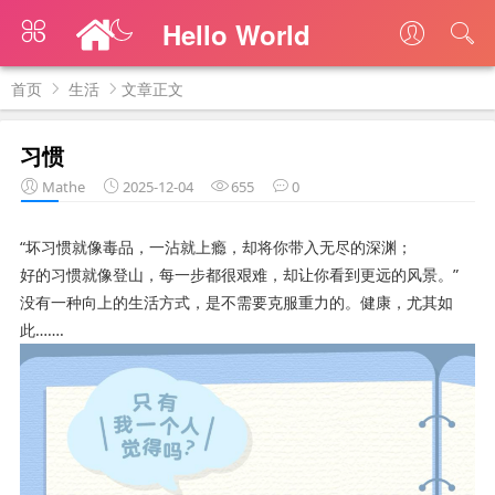
Hello World
首页
生活
文章正文
习惯
Mathe
2025-12-04
655
0
“坏习惯就像毒品，一沾就上瘾，却将你带入无尽的深渊；
好的习惯就像登山，每一步都很艰难，却让你看到更远的风景。”
没有一种向上的生活方式，是不需要克服重力的。健康，尤其如
此…….