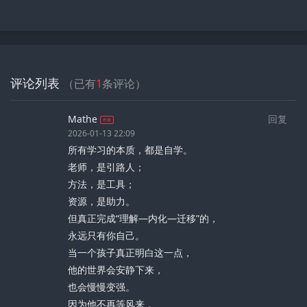
评论列表
（已有
1
条评论）
Mathe
回复
作者
2026-01-13 22:09
所有学习的本质，都是自学。
老师，是引路人；
方法，是工具；
资源，是助力。
但真正完成“理解—内化—迁移”的，
永远只有你自己。
当一个孩子真正明白这一点，
他的世界会安静下来，
也会慢慢变强。
因为他不再等风来，