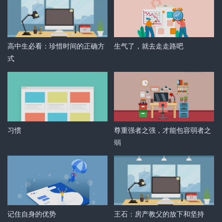
高中生必看：珍惜时间的正确方
生气了，就去走走路吧
式
习惯
尊重强者之强，才能包容弱者之
弱
记住自身的优势
王石：房产教父的放下和坚持