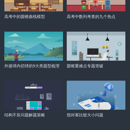
高考中的圆锥曲线模型
高考中数列考查的九个热点
外接球内切球的9大类题型梳理
圆锥重难点专题突破
结构不良问题解题策略
指对幂比较大小问题