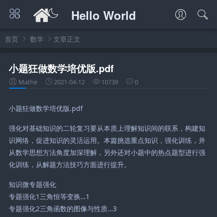
Hello World
首页
数学
文章正文
小题狂做数学培优版.pdf
Mathe
2021-04-12
10739
0
小题狂做数学培优版.pdf
强化对基础知识的二轮复习要从本质上理解知识间的联系，构建知
识网络，促进知识的灵活运用。本篇挑选重点知识，强化训练，并
从数学思想方法角度加深理解，另外还对小题中的热点题型进行强
化训练，从解题方法技巧方面进行提升。
知识微专题强化
专题强化1三角恒等变换…1
专题强化2三角函数的图像与性质…3