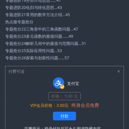
专题进阶19分类讨论思想……41
专题进阶20化归与转化思想…43
专题进阶21常用的数学方法介绍…45
热点微专题抢分
专题抢分22三角形中的三角函数问题…47
专题抢分23多元函数的最值问题……49
专题抢分24解析几何中的最值与范围问题…51
专题抢分25实际应用性问题…53
专题抢分26探索与创新性问题……57
付费可读
￥
支付宝
价格： 5.00 元
终身会员免费
VIP会员价格：3.00元
付款
温馨提示：
登录
付款后可永久阅读隐藏内容。