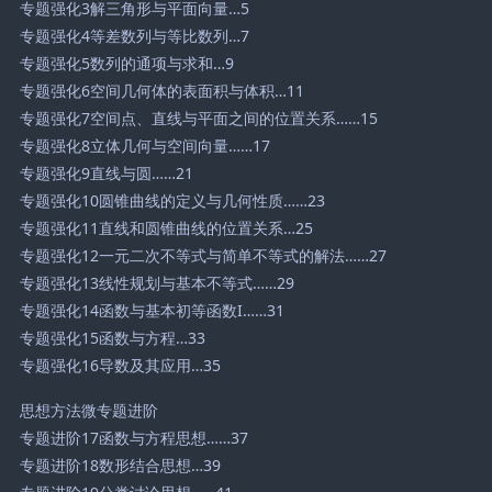
专题强化3解三角形与平面向量…5
专题强化4等差数列与等比数列…7
专题强化5数列的通项与求和…9
专题强化6空间几何体的表面积与体积…11
专题强化7空间点、直线与平面之间的位置关系……15
专题强化8立体几何与空间向量……17
专题强化9直线与圆……21
专题强化10圆锥曲线的定义与几何性质……23
专题强化11直线和圆锥曲线的位置关系…25
专题强化12一元二次不等式与简单不等式的解法……27
专题强化13线性规划与基本不等式……29
专题强化14函数与基本初等函数I……31
专题强化15函数与方程…33
专题强化16导数及其应用…35
思想方法微专题进阶
专题进阶17函数与方程思想……37
专题进阶18数形结合思想…39