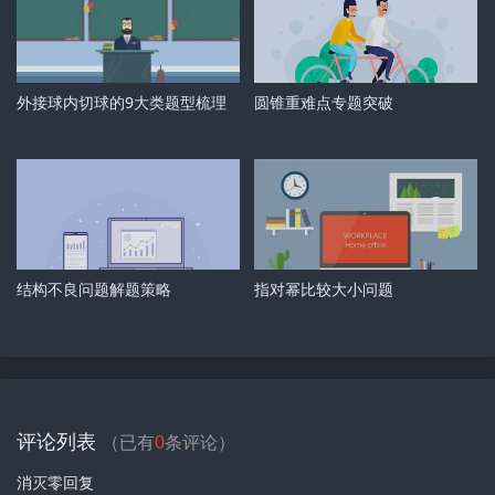
外接球内切球的9大类题型梳理
圆锥重难点专题突破
结构不良问题解题策略
指对幂比较大小问题
评论列表
（已有
0
条评论）
消灭零回复