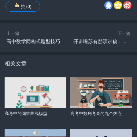
赞
(
0
)
上一篇
下一篇
高中数学同构式题型技巧
开讲啦苏有朋演讲稿：蜕变后的苏有朋
相关文章
高考中的圆锥曲线模型
高考中数列考查的九个热点