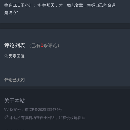
搜狗CEO王小川：“挂掉那天，才
励志文章：掌握自己的命运
是终点”
评论列表
（已有
0
条评论）
消灭零回复
评论已关闭
关于本站
备案号：豫ICP备2025155474号
本站所有资料均来自于网络，如有侵权请联系