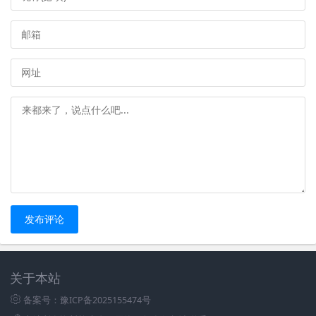
发布评论
关于本站
备案号：豫ICP备2025155474号