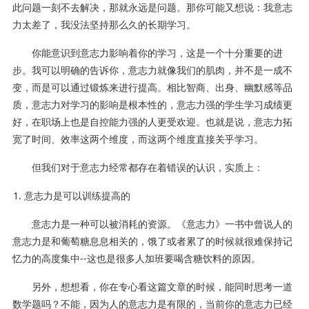
此问题一刻不去解决，那就永远是问题。那你可能又想说：我意志
力太差了，我没法坚持那么久的长期学习。
你能意识到意志力影响着你的学习，这是一个十分重要的进
步。我可以明确的告诉你，意志力就像我们的肌肉，并不是一成不
变，而是可以通过锻炼来进行提高。相比智商、出身、幽默感等品
质，意志力对学习的影响是根本性的，意志力强的学生学习成绩更
好，在职场上也是自控能力强的人更受欢迎。也就是说，意志力拓
宽了时间、效率这两个维度，而这两个维度直接关乎学习。
但我们对于意志力经常都存在着错误的认识，实质上：
意志力是可以训练提高的
意志力是一种可以被消耗的资源。《意志力》一书中曾说人的
意志力是和葡萄糖息息相关的，饿了或者累了的时候就很难保持记
忆力的高度集中--这也是很多人加班要喝含糖饮料的原因。
另外，想想看，你在专心看这篇文章的时候，能同时思考一道
数学题吗？不能，因为人的意志力是有限的，当前你的意志力已经