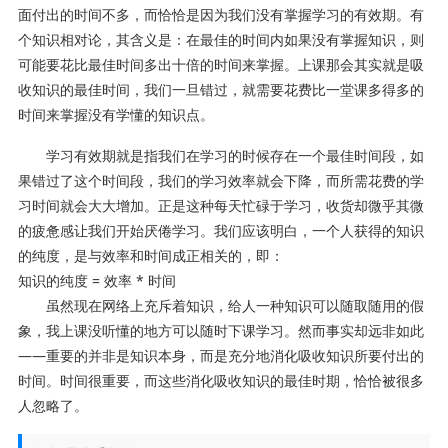
面付出的时间不多，而恰恰是因为我们没有掌握学习的有效期。有
个知识相对论，其含义是：在最佳的时间内如果没有掌握知识，则
可能要花比最佳时间多出十倍的时间来掌握。上课那会其实就是吸
收知识的最佳时间，我们一旦错过，就需要花费比一堂课多得多的
时间来掌握没有学懂的知识点。
学习有效期就是指我们在学习的时候存在一个最佳时间段，如
果错过了这个时间段，我们的学习效率就会下降，而所需花费的学
习时间就会大大增加。正是这种每天忙碌于学习，收货却微乎其微
的疲惫感让我们开始厌倦学习。我们应该明白，一个人获得的知识
的纯度，是与效率和时间成正相关的，即：
知识的纯度 = 效率 * 时间
虽然现在网络上充斥着知识，给人一种知识可以随取随用的假
象，我上课没听懂的地方可以随时下课学习。然而事实却远非如此
——重要的并非是知识本身，而是充分地消化吸收知识所要付出的
时间。时间很重要，而这些消化吸收知识的最佳时期，恰恰被很多
人忽略了。