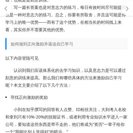
写一篇长答案也是对意志力的练习，每日有效时间尽可能提高
也是一种对意志力的练习。总之，你要有所取舍，并且这可能是你
学习上的唯一优势——而有了这个优势，在相当长的时间线上来
看，其实你并不需要其他的优势。
如何做到正向激励并逼迫自己学习
以下内容登陆可见
认识到我们应该体系化的去学习知识，以及意志力是可以通过
刻意的训练来提高。那么我们有哪些具体的方法来激励自己学习
呢？本文主要介绍了以下几个方法：
寻找正向激励的奖励
小到在知乎撰写的回答有人点赞、ID粉丝关注，大到考入名校
和拿到只有10%-20%的技能证书，或者利用专业知识水平进入一家
公司，要知道这些东西是带不走的，他们将成为“资历”一辈子给你
一个“我能比别人学得好”的暗示。”