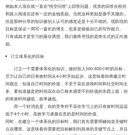
例如本人现在就一直在“悟空问答”上回答问题，优质的回答在粉丝
和路人阅读后还有一定的金钱奖励。当然这种奖励是微乎其微的，
但是那种分享的知识被别人认可的感觉还是十分不错的。现阶段的
目标是保证一周写一篇长的博文，也算是锻炼自己的写作能力。
只有成就才是学习的最佳诱惑，我们最终寻找的是终生式的正向激
励。
订立体系化的目标
订立一个需要体系化的知识，做好投入500-800小时的目标，
尽力让自己的日有效时间从4小时开始起步。这意味着你将建立时
间观念，知道自己时间的价值，不至于花在游戏时间和社交时间太
多。要知道越是把时间花在自己根本感受不到价值的东西上面，你
的有效时间越低，效率越低。
而一个好消息是，你的竞争对手花在学习上的日有效时间远远
低于4个小时。高效学习者最在意的是时间的价值。
同时，在建立一个体系化的目标时，我们首先需要明确知道关键时
点在哪里。这意味着你需要把目标解剖到具体的关键节点上，并且