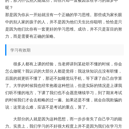
的，那为什么别人能成功，而你只却一直被囚禁在学习的噩梦中
呢？
那是因为你从一开始就没有一个正确的学习思维。那些成为家长眼
中的别人家的孩子的人，并不是因为他们天生比你聪明，恰恰是只
是因为他们比你有一套更好的学习思维。成功，并不只是盲目的努
力，而是需要有正确的策略。
学习有效期
很多人都有上课的经验，当老师讲到某处听不懂的时候，你会
怎么做呢？我认识的大部分人都是觉得：我这块知识点没有听懂，
后面的就更听不懂了，那还不如睡觉玩手机，等下课了自己自学算
了。大学的时候我也经常抱着这种想法，但是实际的情况是上课我
们听不懂的地方，下课了我们也不会愿意继续学习，到了期末考试
的时候我们才会去粗略的过一遍。如果还是不懂，就会自我欺骗的
说：这里这么难，应该不是考试的重点，算了。
大部分的人就是因为这种思想，而一步步丧失了自己学习的能
力。实质上，我们学习的不好很大程度上并不是因为我们在学习方