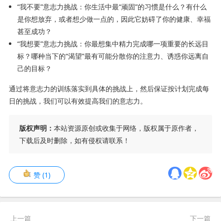
“我不要”意志力挑战：你生活中最“顽固”的习惯是什么？有什么
是你想放弃，或者想少做一点的，因此它妨碍了你的健康、幸福
甚至成功？
“我想要”意志力挑战：你最想集中精力完成哪一项重要的长远目
标？哪种当下的“渴望”最有可能分散你的注意力、诱惑你远离自
己的目标？
通过将意志力的训练落实到具体的挑战上，然后保证按计划完成每
日的挑战，我们可以有效提高我们的意志力。
版权声明：
本站资源原创或收集于网络，版权属于原作者，
下载后及时删除，如有侵权请联系！
赞
(
1
)
上一篇
下一篇