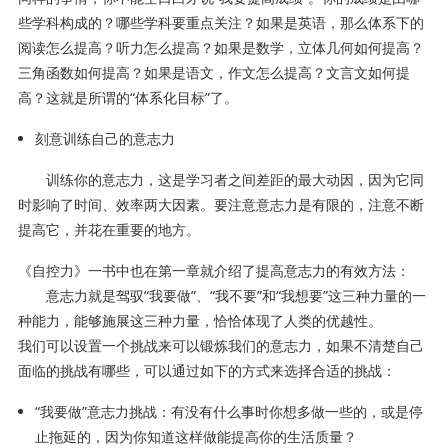
些学科构成的？哪些学科要重点关注？如果是英语，那么体系下的
阅读怎么提高？听力怎么提高？如果是数学，立体几何如何提高？
三角函数如何提高？如果是语文，作文怎么提高？文言文如何提
高？这就是所谓的“体系化目标”了。
刻意训练自己的意志力
训练你的意志力，这是学习者之间差距的最大动因，因为它同
时影响了时间、效率两大因素。要注意意志力是有限的，注意不断
提高它，并花在重要的地方。
《自控力》一书中也在第一章就介绍了提高意志力的有效方法：
意志力就是驾驭“我要做”、“我不要”和“我想要”这三种力量的一
种能力，能够施展这三种力量，恰恰体现了人类的优越性。
我们可以设置一个挑战来可以锻炼我们的意志力，如果不清楚自己
面临的挑战有哪些，可以通过如下的方式来选择合适的挑战：
“我要做”意志力挑战：有没有什么事时你想多做一些的，或是停
止拖延的，因为你知道这样做能提高你的生活质量？